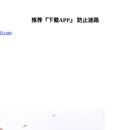
推荐『下载APP』 防止迷路
00.com