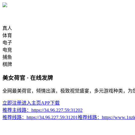
真人
体育
电子
电竞
捕鱼
棋牌
美女荷官 · 在线发牌
全网最美荷官，倾情出演，极致视觉盛宴，多元游戏种类，为
立即注册
进入主页
APP下载
推荐主线路：
https://34.96.227.59:31202
推荐线路：
https://34.96.227.59:31201
推荐线路：
https://www.1nz