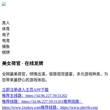
真人
体育
电子
电竞
捕鱼
棋牌
美女荷官 · 在线发牌
全网最美荷官，倾情出演，极致视觉盛宴，多元游戏种类，为
您带来最舒心的游戏体验。
立即注册
进入主页
APP下载
推荐主线路：
https://34.96.227.59:31202
推荐线路：
https://34.96.227.59:31201
推荐线路：
https://www.1nzkex.com
推荐线路：
https://www.plov9r.com